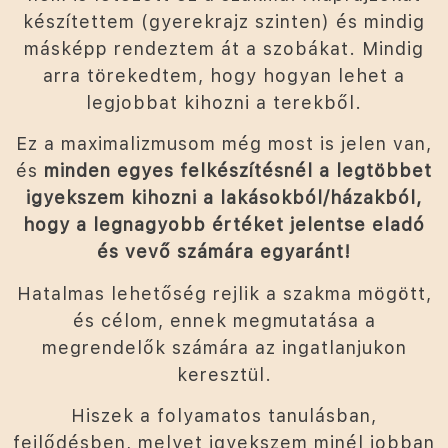
készítettem (gyerekrajz szinten) és mindig
másképp rendeztem át a szobákat. Mindig
arra törekedtem, hogy hogyan lehet a
legjobbat kihozni a terekből.
Ez a maximalizmusom még most is jelen van,
és
minden egyes felkészítésnél a legtöbbet
igyekszem kihozni a lakásokból/házakból,
hogy a legnagyobb értéket jelentse eladó
és vevő számára egyaránt!
Hatalmas lehetőség rejlik a szakma mögött,
és célom, ennek megmutatása a
megrendelők számára az ingatlanjukon
keresztül.
Hiszek a folyamatos tanulásban,
fejlődésben, melyet igyekszem minél jobban