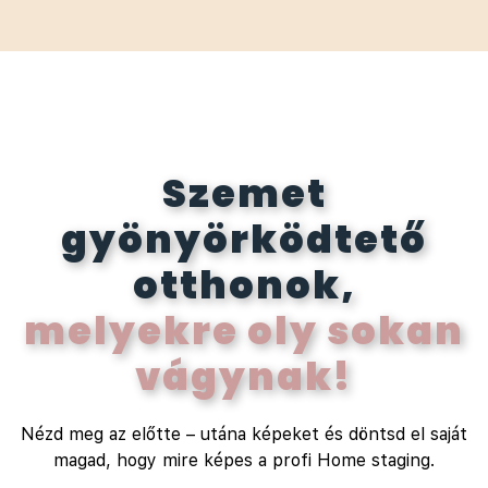
Szemet
gyönyörködtető
otthonok,
melyekre oly sokan
vágynak!
Nézd meg az előtte – utána képeket és döntsd el saját
magad, hogy mire képes a profi Home staging.