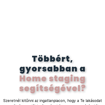
Többért,
gyorsabban a
Home staging
segítségével?
Szeretnél kitűnni az ingatlanpiacon, hogy a Te lakásodat