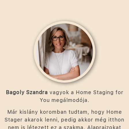
Bagoly Szandra
vagyok a Home Staging for
You megálmodója.
Már kislány koromban tudtam, hogy Home
Stager akarok lenni, pedig akkor még itthon
nem is létezett ez a szakma. Alaprajzokat