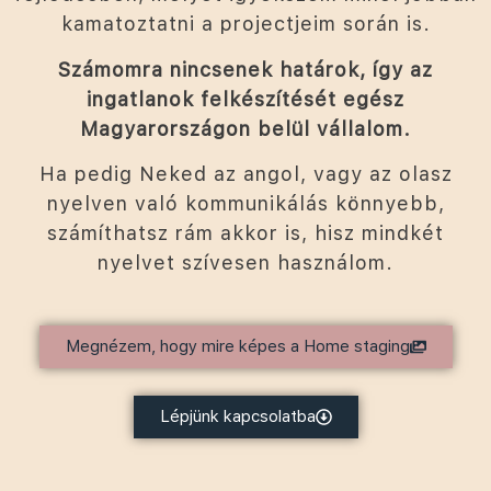
kamatoztatni a projectjeim során is.
Számomra nincsenek határok, így az
ingatlanok felkészítését egész
Magyarországon belül vállalom.
Ha pedig Neked az angol, vagy az olasz
nyelven való kommunikálás könnyebb,
számíthatsz rám akkor is, hisz mindkét
nyelvet szívesen használom.
Megnézem, hogy mire képes a Home staging
Lépjünk kapcsolatba